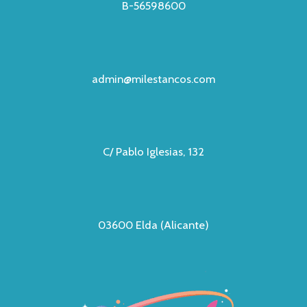
B-56598600
admin@milestancos.com
C/ Pablo Iglesias, 132
03600 Elda (Alicante)