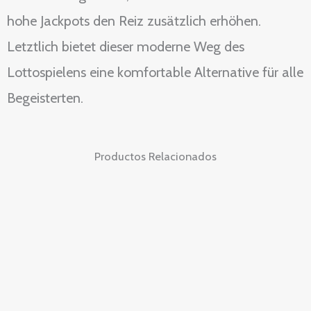
hohe Jackpots den Reiz zusätzlich erhöhen.
Letztlich bietet dieser moderne Weg des
Lottospielens eine komfortable Alternative für alle
Begeisterten.
Productos Relacionados