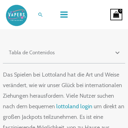
Ir
Die Welt der Online-Lotterien bei
al
Buscar
Lottoland
contenido
Tabla de Contenidos
Das Spielen bei Lottoland hat die Art und Weise
verändert, wie wir unser Glück bei internationalen
Ziehungen herausfordern. Viele Nutzer suchen
nach dem bequemen
lottoland login
um direkt an
großen Jackpots teilzunehmen. Es ist eine
faszinierende Möglichkeit, von zu Hause aus