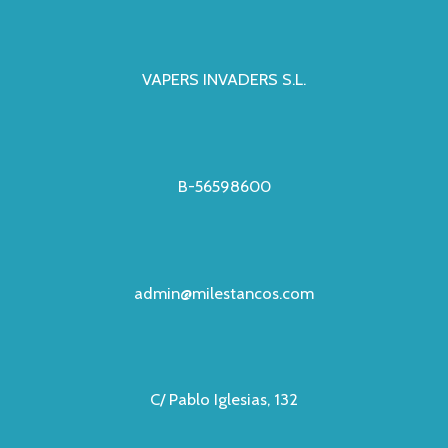
VAPERS INVADERS S.L.
B-56598600
admin@milestancos.com
C/ Pablo Iglesias, 132