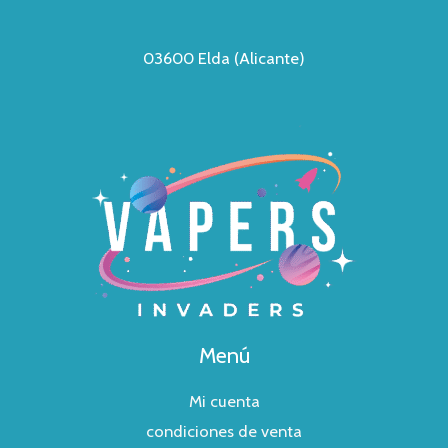
03600 Elda (Alicante)
Menú
Mi cuenta
condiciones de venta