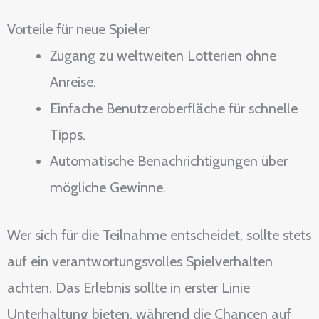
Vorteile für neue Spieler
Zugang zu weltweiten Lotterien ohne
Anreise.
Einfache Benutzeroberfläche für schnelle
Tipps.
Automatische Benachrichtigungen über
mögliche Gewinne.
Wer sich für die Teilnahme entscheidet, sollte stets
auf ein verantwortungsvolles Spielverhalten
achten. Das Erlebnis sollte in erster Linie
Unterhaltung bieten, während die Chancen auf