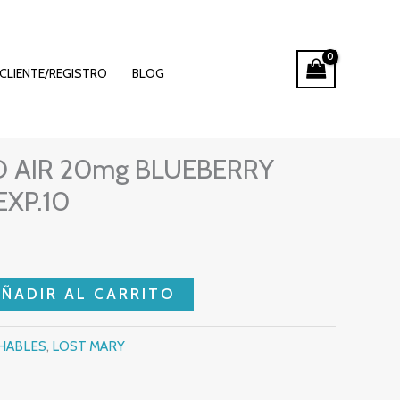
CLIENTE/REGISTRO
BLOG
LOST MARY
O AIR 20mg BLUEBERRY
EXP.10
AÑADIR AL CARRITO
HABLES
,
LOST MARY