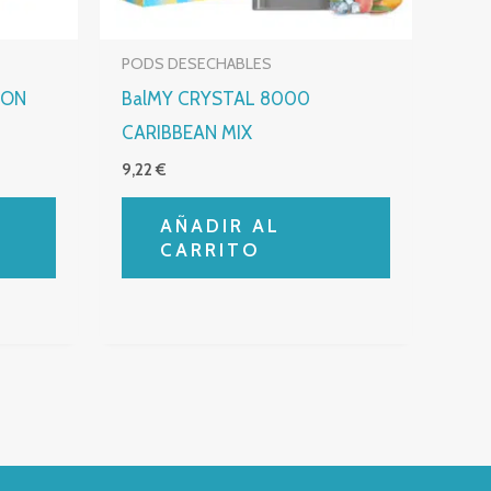
PODS DESECHABLES
LON
BalMY CRYSTAL 8000
CARIBBEAN MIX
9,22
€
AÑADIR AL
CARRITO