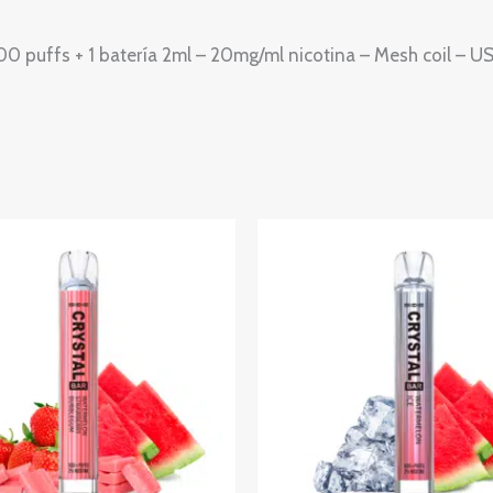
00 puffs + 1 batería 2ml – 20mg/ml nicotina – Mesh coil – U