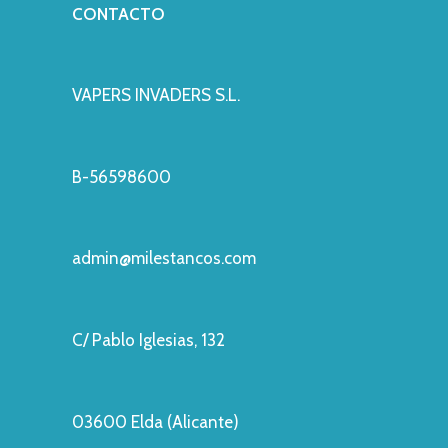
CONTACTO
VAPERS INVADERS S.L.
B-56598600
admin@milestancos.com
C/ Pablo Iglesias, 132
03600 Elda (Alicante)