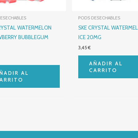
DESECHABLES
PODS DESECHABLES
RYSTAL WATERMELON
SKE CRYSTAL WATERME
WBERRY BUBBLEGUM
ICE 20MG
3,45
€
AÑADIR AL
CARRITO
ÑADIR AL
ARRITO