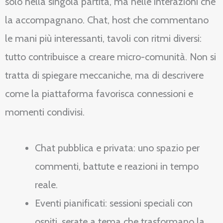
solo nella singola partita, ma nelle interazioni che
la accompagnano. Chat, host che commentano
le mani più interessanti, tavoli con ritmi diversi:
tutto contribuisce a creare micro-comunità. Non si
tratta di spiegare meccaniche, ma di descrivere
come la piattaforma favorisca connessioni e
momenti condivisi.
Chat pubblica e privata: uno spazio per
commenti, battute e reazioni in tempo
reale.
Eventi pianificati: sessioni speciali con
ospiti, serate a tema che trasformano la