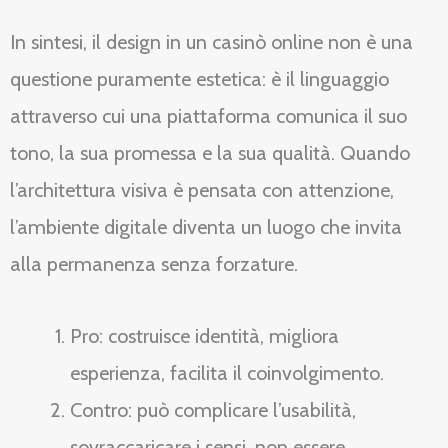
In sintesi, il design in un casinò online non è una
questione puramente estetica: è il linguaggio
attraverso cui una piattaforma comunica il suo
tono, la sua promessa e la sua qualità. Quando
l’architettura visiva è pensata con attenzione,
l’ambiente digitale diventa un luogo che invita
alla permanenza senza forzature.
Pro: costruisce identità, migliora
esperienza, facilita il coinvolgimento.
Contro: può complicare l’usabilità,
sovraccaricare i sensi, non essere