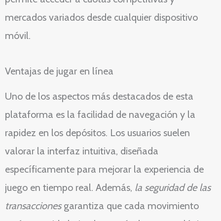
mercados variados desde cualquier dispositivo
móvil.
Ventajas de jugar en línea
Uno de los aspectos más destacados de esta
plataforma es la facilidad de navegación y la
rapidez en los depósitos. Los usuarios suelen
valorar la interfaz intuitiva, diseñada
específicamente para mejorar la experiencia de
juego en tiempo real. Además,
la seguridad de las
transacciones
garantiza que cada movimiento