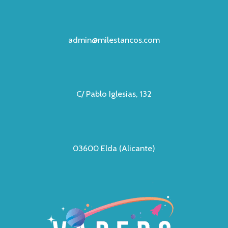
admin@milestancos.com
C/ Pablo Iglesias, 132
03600 Elda (Alicante)