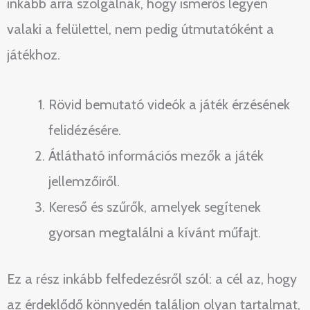
inkább arra szolgálnak, hogy ismerős legyen
valaki a felülettel, nem pedig útmutatóként a
játékhoz.
Rövid bemutató videók a játék érzésének
felidézésére.
Átlátható információs mezők a játék
jellemzőiről.
Kereső és szűrők, amelyek segítenek
gyorsan megtalálni a kívánt műfajt.
Ez a rész inkább felfedezésről szól: a cél az, hogy
az érdeklődő könnyedén találjon olyan tartalmat,