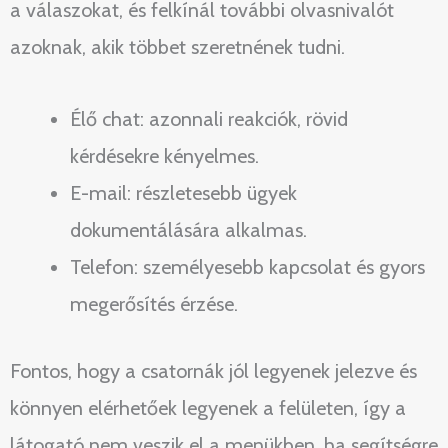
a válaszokat, és felkínál további olvasnivalót
azoknak, akik többet szeretnének tudni.
Élő chat: azonnali reakciók, rövid
kérdésekre kényelmes.
E-mail: részletesebb ügyek
dokumentálására alkalmas.
Telefon: személyesebb kapcsolat és gyors
megerősítés érzése.
Fontos, hogy a csatornák jól legyenek jelezve és
könnyen elérhetőek legyenek a felületen, így a
látogató nem veszik el a menükben, ha segítségre