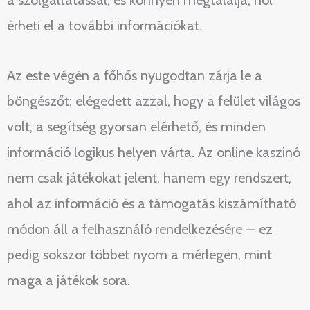
a szolgáltatással, és könnyen megtalálja, hol
érheti el a további információkat.
Az este végén a főhős nyugodtan zárja le a
böngészőt: elégedett azzal, hogy a felület világos
volt, a segítség gyorsan elérhető, és minden
információ logikus helyen várta. Az online kaszinó
nem csak játékokat jelent, hanem egy rendszert,
ahol az információ és a támogatás kiszámítható
módon áll a felhasználó rendelkezésére — ez
pedig sokszor többet nyom a mérlegen, mint
maga a játékok sora.