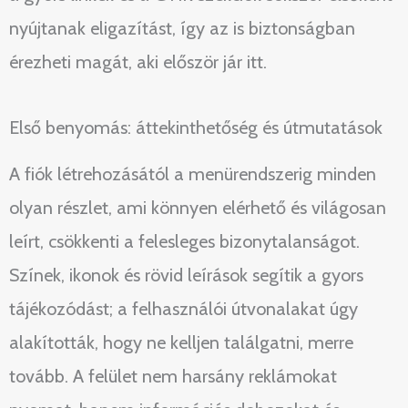
nyújtanak eligazítást, így az is biztonságban
érezheti magát, aki először jár itt.
Első benyomás: áttekinthetőség és útmutatások
A fiók létrehozásától a menürendszerig minden
olyan részlet, ami könnyen elérhető és világosan
leírt, csökkenti a felesleges bizonytalanságot.
Színek, ikonok és rövid leírások segítik a gyors
tájékozódást; a felhasználói útvonalakat úgy
alakították, hogy ne kelljen találgatni, merre
tovább. A felület nem harsány reklámokat