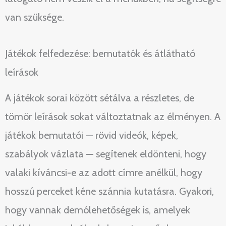
van szüksége.
Játékok felfedezése: bemutatók és átlátható
leírások
A játékok sorai között sétálva a részletes, de
tömör leírások sokat változtatnak az élményen. A
játékok bemutatói — rövid videók, képek,
szabályok vázlata — segítenek eldönteni, hogy
valaki kíváncsi-e az adott címre anélkül, hogy
hosszú perceket kéne szánnia kutatásra. Gyakori,
hogy vannak demólehetőségek is, amelyek