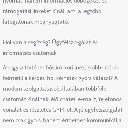
nyomat, hanem információs dobozokat és
támogatási linkeket kínál, ami a legtöbb
látogatónak megnyugtató.
Hol van a segítség? Ügyfélszolgálat és
információs csatornák
Ahogy a történet hősünk körülnéz, előbb-utóbb
felmerül a kérdés: hol kérhetek gyors választ? A
modern szolgáltatások általában többféle
csatornát kínálnak: élő chatet, e-mailt, telefonos
vonalat és részletes GYIK-et. A jó ügyfélszolgálat
nem csak gyors, hanem érthetően kommunikálja