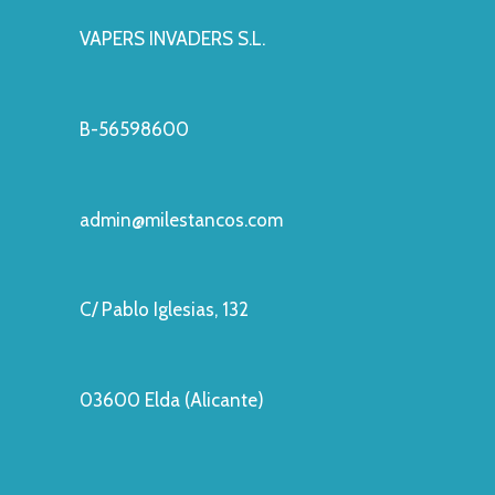
VAPERS INVADERS S.L.
B-56598600
admin@milestancos.com
C/ Pablo Iglesias, 132
03600 Elda (Alicante)