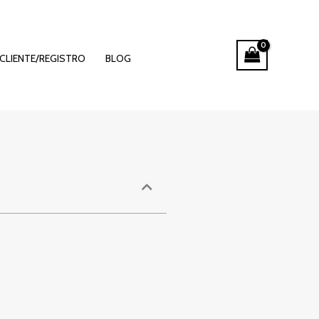
lots w
CLIENTE/REGISTRO
BLOG