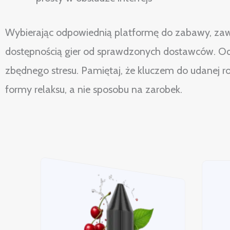
Wybierając odpowiednią platformę do zabawy, zawsz
dostępnością gier od sprawdzonych dostawców. Odp
zbędnego stresu. Pamiętaj, że kluczem do udanej 
formy relaksu, a nie sposobu na zarobek.