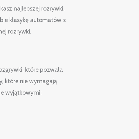
asz najlepszej rozrywki,
obie klasykę automatów z
ej rozrywki.
ozgrywki, które pozwala
y, które nie wymagają
cje wyjątkowymi: