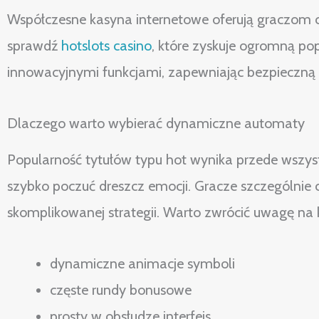
Współczesne kasyna internetowe oferują graczom cor
sprawdź
hotslots casino
, które zyskuje ogromną po
innowacyjnymi funkcjami, zapewniając bezpieczną 
Dlaczego warto wybierać dynamiczne automaty
Popularność tytułów typu hot wynika przede wszyst
szybko poczuć dreszcz emocji. Gracze szczególnie 
skomplikowanej strategii. Warto zwrócić uwagę na 
dynamiczne animacje symboli
częste rundy bonusowe
prosty w obsłudze interfejs