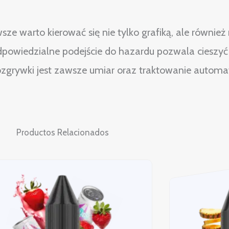
e warto kierować się nie tylko grafiką, ale równie
owiedzialne podejście do hazardu pozwala cieszyć s
rozgrywki jest zawsze umiar oraz traktowanie autom
Productos Relacionados