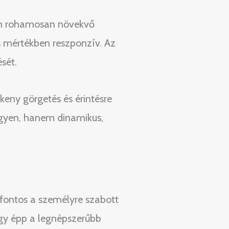
ban rohamosan növekvő
 mértékben reszponzív. Az
sét.
keny görgetés és érintésre
egyen, hanem dinamikus,
 fontos a személyre szabott
agy épp a legnépszerűbb