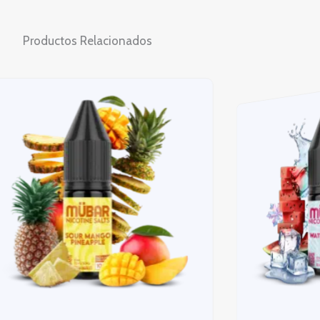
Productos Relacionados