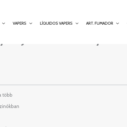
y átgondolt online
VAPERS
LÍQUIDOS VAPERS
ART. FUMADOR
ly a játékélményt
a több
szinókban