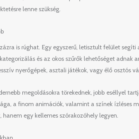
ktetésre lenne szükség.
bb
ra is rúghat. Egy egyszerű, letisztult felület segíti
kategorizálás és az okos szűrők lehetőséget adnak a
sszív nyerőgépek, asztali játékok, vagy élő osztós vá
ernebb megoldásokra törekednek, jobb eséllyel tartj
sága, a finom animációk, valamint a színek ízléses 
et, hanem egy kellemes szórakozóhely legyen.
ókban