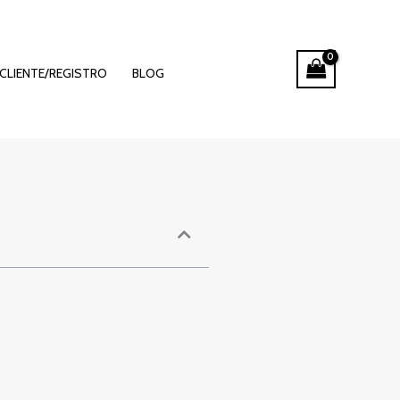
 kaszinó
CLIENTE/REGISTRO
BLOG