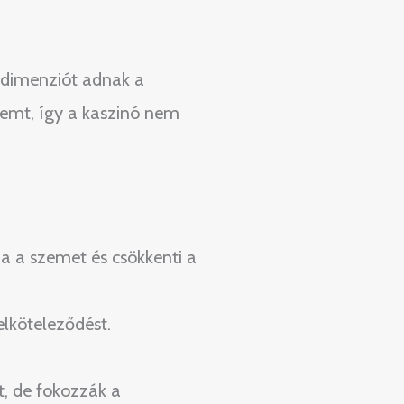
n dimenziót adnak a
remt, így a kaszinó nem
a a szemet és csökkenti a
elköteleződést.
, de fokozzák a