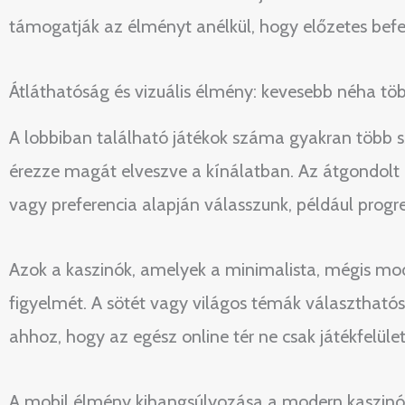
támogatják az élményt anélkül, hogy előzetes befe
Átláthatóság és vizuális élmény: kevesebb néha tö
A lobbiban található játékok száma gyakran több száz
érezze magát elveszve a kínálatban. Az átgondolt 
vagy preferencia alapján válasszunk, például progre
Azok a kaszinók, amelyek a minimalista, mégis mod
figyelmét. A sötét vagy világos témák választható
ahhoz, hogy az egész online tér ne csak játékfelül
A mobil élmény kihangsúlyozása a modern kaszin