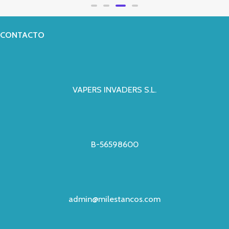
0
de
5
CONTACTO
VAPERS INVADERS S.L.
B-56598600
admin@milestancos.com