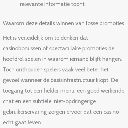
relevante informatie toont.
Waarom deze details winnen van losse promoties
Het is verleidelijk om te denken dat
casinobonussen of spectaculaire promoties de
hoofdrol spelen in waarom iemand blijft hangen.
Toch onthouden spelers vaak veel beter het
gevoel wanneer de basisinfrastructuur klopt. De
toegang tot een helder menu, een goed werkende
chat en een subtiele, niet-opdringerige
gebruikerservaring zorgen ervoor dat een casino
echt gaat leven.