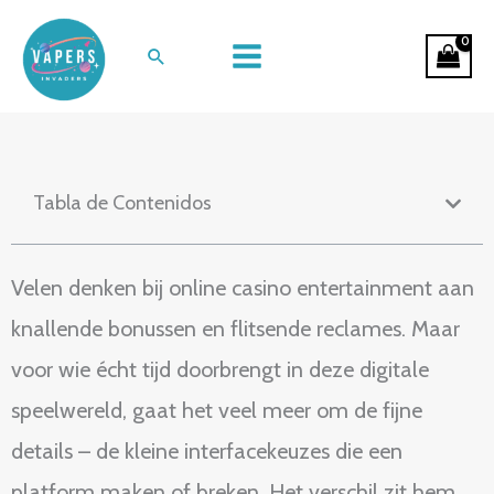
Ir
Hoe subtiele ontwerpkeuzes in
al
Buscar
online casino’s de ervaring bepalen
contenido
Tabla de Contenidos
Velen denken bij online casino entertainment aan
knallende bonussen en flitsende reclames. Maar
voor wie écht tijd doorbrengt in deze digitale
speelwereld, gaat het veel meer om de fijne
details – de kleine interfacekeuzes die een
platform maken of breken. Het verschil zit hem