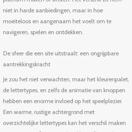
niet in harde aanbiedingen, maar in hoe
moeiteloos en aangenaam het voelt om te
navigeren, spelen en ontdekken.
De sfeer die een site uitstraalt: een ongrijpbare
aantrekkingskracht
Je zou het niet verwachten, maar het kleurenpalet,
de lettertypes, en zelfs de animatie van knoppen
hebben een enorme invloed op het speelplezier.
Een warme, rustige achtergrond met
overzichtelijke lettertypes kan het verschil maken