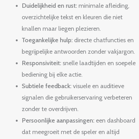
Duidelijkheid en rust:
minimale afleiding,
overzichtelijke tekst en kleuren die niet
knallen maar liegen plezieren.
Toegankelijke hulp:
directe chatfuncties en
begrijpelijke antwoorden zonder vakjargon.
Responsiviteit:
snelle laadtijden en soepele
bediening bij elke actie.
Subtiele feedback:
visuele en auditieve
signalen die gebruikerservaring verbeteren
zonder te overdrijven.
Persoonlijke aanpassingen:
een dashboard
dat meegroeit met de speler en altijd