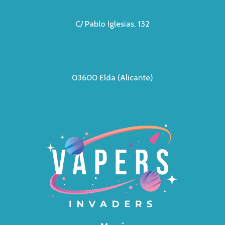
C/ Pablo Iglesias, 132
03600 Elda (Alicante)