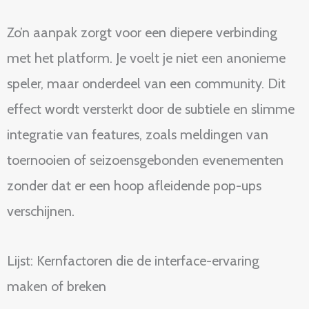
Zo’n aanpak zorgt voor een diepere verbinding
met het platform. Je voelt je niet een anonieme
speler, maar onderdeel van een community. Dit
effect wordt versterkt door de subtiele en slimme
integratie van features, zoals meldingen van
toernooien of seizoensgebonden evenementen
zonder dat er een hoop afleidende pop-ups
verschijnen.
Lijst: Kernfactoren die de interface-ervaring
maken of breken