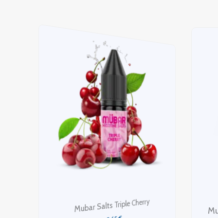
Mubar Salts Strawberry Energy Drink