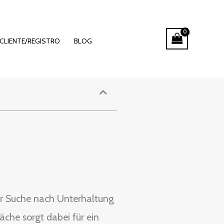
hitnspin
CLIENTE/REGISTRO
BLOG
er Suche nach Unterhaltung
che sorgt dabei für ein