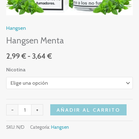
Hangsen
Hangsen Menta
2,99
€
-
3,64
€
Nicotina
-
+
AÑADIR AL CARRITO
SKU:
N/D
Categoría:
Hangsen