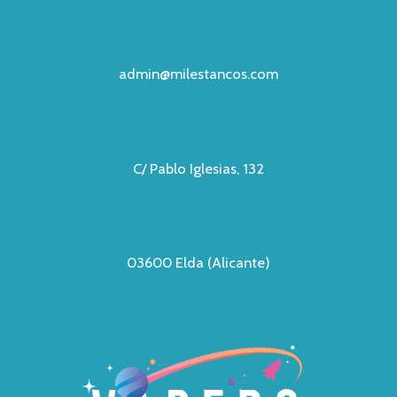
admin@milestancos.com
C/ Pablo Iglesias, 132
03600 Elda (Alicante)