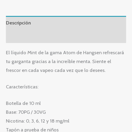
Descripción
Información adicional
El líquido Mint de la gama Atom de Hangsen refrescará
tu garganta gracias a la increíble menta. Siente el
frescor en cada vapeo cada vez que lo desees.
Características:
Botella de 10 ml
Base: 70PG / 30VG
Nicotina: 0, 3, 6, 12 y 18 mg/ml
Tapón a prueba de niños