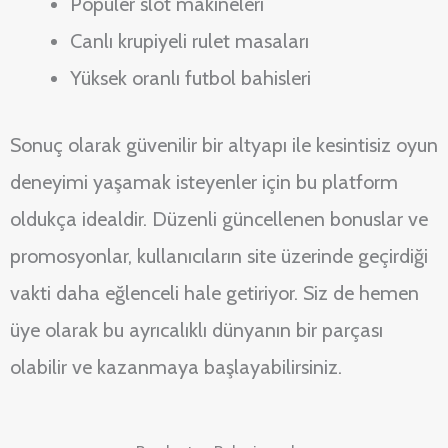
Popüler slot makineleri
Canlı krupiyeli rulet masaları
Yüksek oranlı futbol bahisleri
Sonuç olarak güvenilir bir altyapı ile kesintisiz oyun
deneyimi yaşamak isteyenler için bu platform
oldukça idealdir. Düzenli güncellenen bonuslar ve
promosyonlar, kullanıcıların site üzerinde geçirdiği
vakti daha eğlenceli hale getiriyor. Siz de hemen
üye olarak bu ayrıcalıklı dünyanın bir parçası
olabilir ve kazanmaya başlayabilirsiniz.