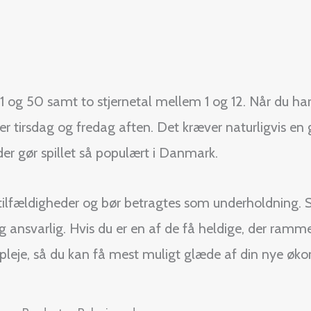
 og 50 samt to stjernetal mellem 1 og 12. Når du har 
r tirsdag og fredag aften. Det kræver naturligvis en
der gør spillet så populært i Danmark.
på tilfældigheder og bør betragtes som underholdning. S
 og ansvarlig. Hvis du er en af de få heldige, der ramm
pleje, så du kan få mest muligt glæde af din nye øko