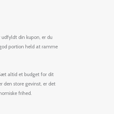
udfyldt din kupon, er du
 god portion held at ramme
æt altid et budget for dit
er den store gevinst, er det
nomiske frihed.