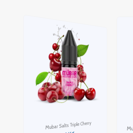
Mubar Salts Strawberry Energy Drink
M