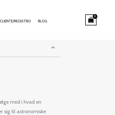
 gevinst
CLIENTE/REGISTRO
BLOG
ølge med i hvad en
r sig til astronomiske