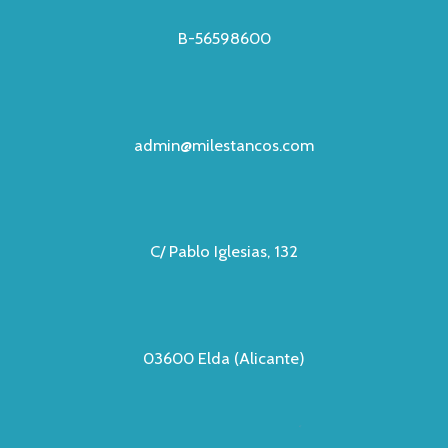
B-56598600
admin@milestancos.com
C/ Pablo Iglesias, 132
03600 Elda (Alicante)