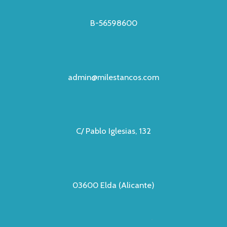
B-56598600
admin@milestancos.com
C/ Pablo Iglesias, 132
03600 Elda (Alicante)