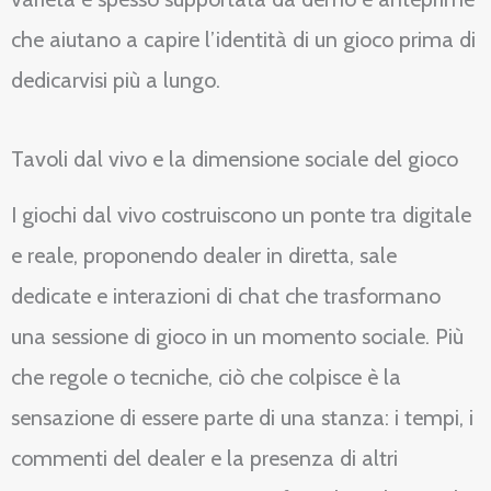
che aiutano a capire l’identità di un gioco prima di
dedicarvisi più a lungo.
Tavoli dal vivo e la dimensione sociale del gioco
I giochi dal vivo costruiscono un ponte tra digitale
e reale, proponendo dealer in diretta, sale
dedicate e interazioni di chat che trasformano
una sessione di gioco in un momento sociale. Più
che regole o tecniche, ciò che colpisce è la
sensazione di essere parte di una stanza: i tempi, i
commenti del dealer e la presenza di altri