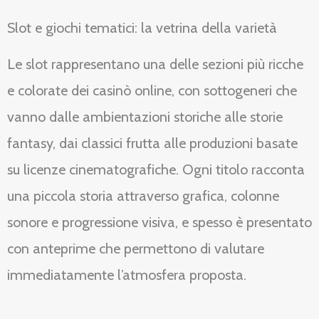
Slot e giochi tematici: la vetrina della varietà
Le slot rappresentano una delle sezioni più ricche
e colorate dei casinò online, con sottogeneri che
vanno dalle ambientazioni storiche alle storie
fantasy, dai classici frutta alle produzioni basate
su licenze cinematografiche. Ogni titolo racconta
una piccola storia attraverso grafica, colonne
sonore e progressione visiva, e spesso è presentato
con anteprime che permettono di valutare
immediatamente l’atmosfera proposta.