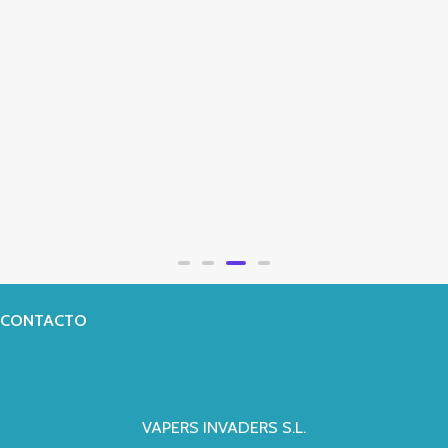
Mubar Salts Sour Mango Pineapple
3,65
€
Valorado
con
0
de
5
CONTACTO
VAPERS INVADERS S.L.