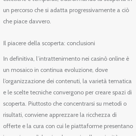
un percorso che si adatta progressivamente a ciò
che piace davvero.
Il piacere della scoperta: conclusioni
In definitiva, l’intrattenimento nei casinò online è
un mosaico in continua evoluzione, dove
l’organizzazione dei contenuti, la varietà tematica
e le scelte tecniche convergono per creare spazi di
scoperta. Piuttosto che concentrarsi su metodi o
risultati, conviene apprezzare la ricchezza di
offerte e la cura con cui le piattaforme presentano