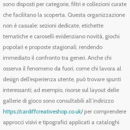
sono disposti per categorie, filtri e collezioni curate
che facilitano la scoperta. Questa organizzazione
non è casuale: sezioni dedicate, etichette
tematiche e caroselli evidenziano novità, giochi
popolari e proposte stagionali, rendendo
immediato il confronto tra generi. Anche chi
osserva il fenomeno da fuori, come chi lavora al
design dell’esperienza utente, può trovare spunti
interessanti; ad esempio, risorse sul layout delle
gallerie di gioco sono consultabili all’indirizzo
https://cardiffcreativeshop.co.uk/
per comprendere
approcci visivi e tipografici applicati a cataloghi