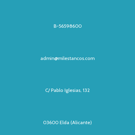
B-56598600
admin@milestancos.com
C/ Pablo Iglesias, 132
03600 Elda (Alicante)