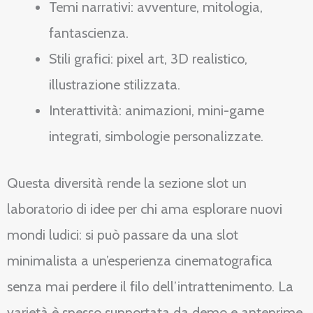
Temi narrativi: avventure, mitologia,
fantascienza.
Stili grafici: pixel art, 3D realistico,
illustrazione stilizzata.
Interattività: animazioni, mini-game
integrati, simbologie personalizzate.
Questa diversità rende la sezione slot un
laboratorio di idee per chi ama esplorare nuovi
mondi ludici: si può passare da una slot
minimalista a un’esperienza cinematografica
senza mai perdere il filo dell’intrattenimento. La
varietà è spesso supportata da demo e anteprime