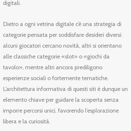
digitali.
Dietro a ogni vetrina digitale c’è una strategia di
categorie pensata per soddisfare desideri diversi:
alcuni giocatori cercano novità, altri si orientano
alle classiche categorie «slot» o «giochi da
tavolo», mentre altri ancora prediligono
esperienze sociali o fortemente tematiche.
L’architettura informativa di questi siti è dunque un
elemento chiave per guidare la scoperta senza
imporre percorsi unici, favorendo l’esplorazione
libera e la curiosità.