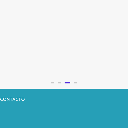
Mubar Salts Sour Mango Pineapple
3,65
€
Valorado
con
0
de
5
CONTACTO