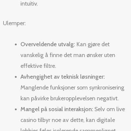
intuitiv.
Ulemper:
Overveldende utvalg:
Kan gjøre det
vanskelig å finne det man ønsker uten
effektive filtre.
Avhengighet av teknisk løsninger:
Manglende funksjoner som synkronisering
kan påvirke brukeropplevelsen negativt.
Mangel på sosial interaksjon:
Selv om live
casino tilbyr noe av dette, kan digitale
lobbies føles isolerende sammenlignet