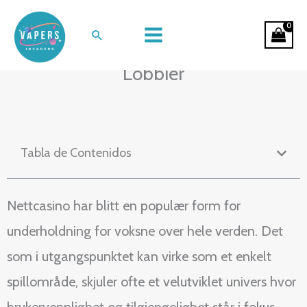
Ir
En Nærmere Titt på
al
Buscar
Underholdningen i Nettkasinoenes
contenido
Lobbier
Tabla de Contenidos
Nettcasino har blitt en populær form for
underholdning for voksne over hele verden. Det
som i utgangspunktet kan virke som et enkelt
spillområde, skjuler ofte et velutviklet univers hvor