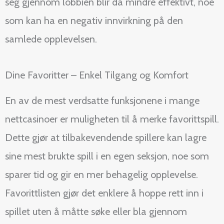
seg gjennom lobbien blir da mindre effektivt, noe
som kan ha en negativ innvirkning på den
samlede opplevelsen.
Dine Favoritter – Enkel Tilgang og Komfort
En av de mest verdsatte funksjonene i mange
nettcasinoer er muligheten til å merke favorittspill.
Dette gjør at tilbakevendende spillere kan lagre
sine mest brukte spill i en egen seksjon, noe som
sparer tid og gir en mer behagelig opplevelse.
Favorittlisten gjør det enklere å hoppe rett inn i
spillet uten å måtte søke eller bla gjennom