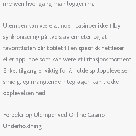
menyen hver gang man logger inn.
Ulempen kan være at noen casinoer ikke tilbyr
synkronisering på tvers av enheter, og at
favorittlisten blir koblet til en spesifikk nettleser
eller app, noe som kan være et irritasjonsmoment.
Enkel tilgang er viktig for å holde spillopplevelsen
smidig, og manglende integrasjon kan trekke
opplevelsen ned.
Fordeler og Ulemper ved Online Casino
Underholdning