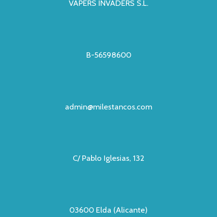
VAPERS INVADERS S.L.
B-56598600
admin@milestancos.com
C/ Pablo Iglesias, 132
03600 Elda (Alicante)