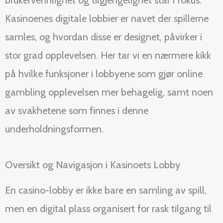
brukervennlighet og tilgjengelighet står i fokus.
Kasinoenes digitale lobbier er navet der spillerne
samles, og hvordan disse er designet, påvirker i
stor grad opplevelsen. Her tar vi en nærmere kikk
på hvilke funksjoner i lobbyene som gjør online
gambling opplevelsen mer behagelig, samt noen
av svakhetene som finnes i denne
underholdningsformen.
Oversikt og Navigasjon i Kasinoets Lobby
En casino-lobby er ikke bare en samling av spill,
men en digital plass organisert for rask tilgang til