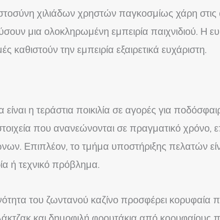
ιστοσύνη χιλιάδων χρηστών παγκοσμίως χάρη στις 
σουν μια ολοκληρωμένη εμπειρία παιχνιδιού. Η ευ
ς καθιστούν την εμπειρία εξαιρετικά ευχάριστη.
α είναι η τεράστια ποικιλία σε αγορές για ποδόσφαιρ
στοιχεία που ανανεώνονται σε πραγματικό χρόνο, 
ων. Επιπλέον, το τμήμα υποστήριξης πελατών είνα
ία ή τεχνικό πρόβλημα.
νότητα του ζωντανού καζίνο προσφέρει κορυφαία πο
λάκτζακ και δημοφιλή φρουτάκια από κορυφαίους π