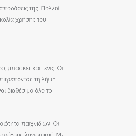
αποδόσεις της. Πολλοί
κολία χρήσης του
ο, μπάσκετ και τένις. Οι
επιτρέποντας τη λήψη
ι διαθέσιμο όλο το
ιότητα παιχνιδιών. Οι
αρόχους λογισμικού. Με