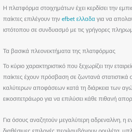
Η πλατφόρμα στοιχημάτων έχει κερδίσει την εμπ
παίκτες επιλέγουν την
efbet ελλαδα
για να απολαύ
ιστότοπου σε συνδυασμό με τις γρήγορες πληρωμέ
Τα βασικά πλεονεκτήματα της πλατφόρμας
Το κύριο χαρακτηριστικό που ξεχωρίζει την εταιρεί
παίκτες έχουν πρόσβαση σε ζωντανά στατιστικά 
καλύτερων αποφάσεων κατά τη διάρκεια των αγών
εικοσιτετράωρο για να επιλύσει κάθε πιθανή απορ
Για όσους αναζητούν μεγαλύτερη αδρεναλίνη, η ε
διαθέσιμες επιλογές περιλαμβάνουν ρουλέτα, μπ