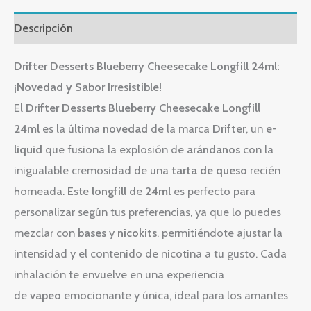
Descripción
Drifter Desserts Blueberry Cheesecake Longfill 24ml:
¡Novedad y Sabor Irresistible!
El
Drifter Desserts Blueberry Cheesecake Longfill
24ml
es la última
novedad
de la marca
Drifter
, un
e-
liquid
que fusiona la explosión de
arándanos
con la
inigualable cremosidad de una
tarta de queso
recién
horneada. Este
longfill
de
24ml
es perfecto para
personalizar según tus preferencias, ya que lo puedes
mezclar con
bases
y
nicokits
, permitiéndote ajustar la
intensidad y el contenido de nicotina a tu gusto. Cada
inhalación te envuelve en una experiencia
de
vapeo
emocionante y única, ideal para los amantes