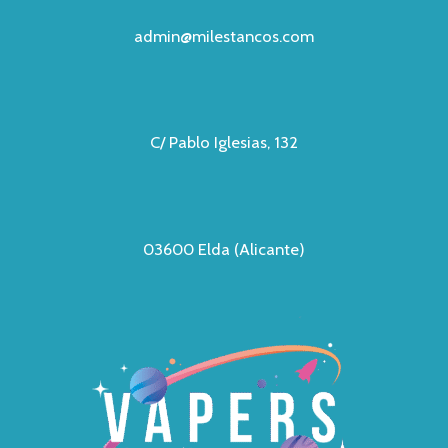
admin@milestancos.com
C/ Pablo Iglesias, 132
03600 Elda (Alicante)