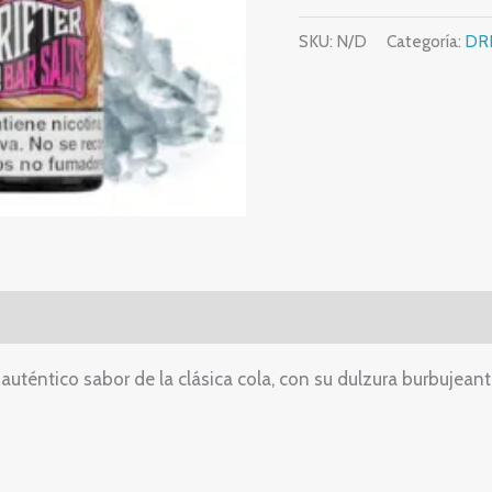
SKU:
N/D
Categoría:
DR
l auténtico sabor de la clásica cola, con su dulzura burbujea