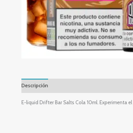
Descripción
Información adicional
E-liquid Drifter Bar Salts Cola 10ml. Experimenta e