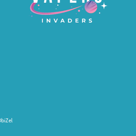
ObiZel