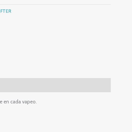
IFTER
nte en cada vapeo.