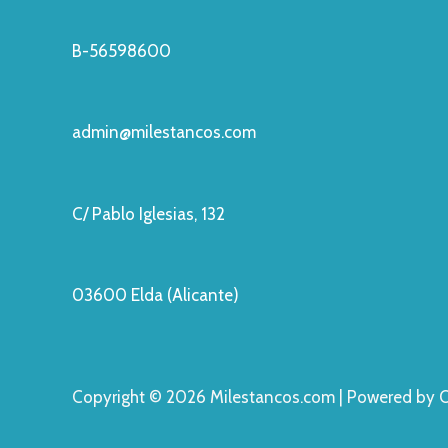
B-56598600
admin@milestancos.com
C/ Pablo Iglesias, 132
03600 Elda (Alicante)
Copyright © 2026 Milestancos.com | Powered by 