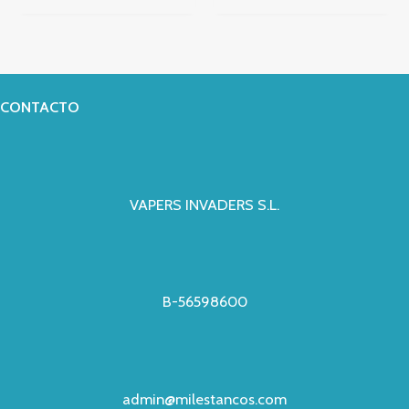
CONTACTO
VAPERS INVADERS S.L.
B-56598600
admin@milestancos.com