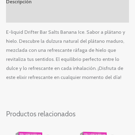
Descripción
Información adicional
E-liquid Drifter Bar Salts Banana Ice. Sabor a plátano y
hielo. Descubre la dulzura natural del plátano maduro,
mezclada con una refrescante ráfaga de hielo que
revitaliza tus sentidos. El equilibrio perfecto entre lo
dulce y lo refrescante en cada inhalación. ¡Disfruta de
este elixir refrescante en cualquier momento del día!
Productos relacionados
Rango
Rango
Este
Este
de
de