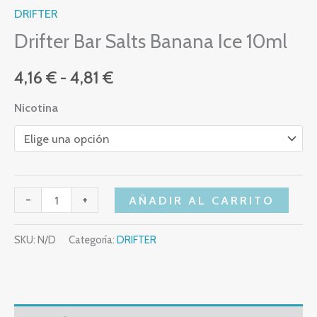
DRIFTER
Drifter Bar Salts Banana Ice 10ml
4,16
€
-
4,81
€
Nicotina
-
+
AÑADIR AL CARRITO
SKU:
N/D
Categoría:
DRIFTER