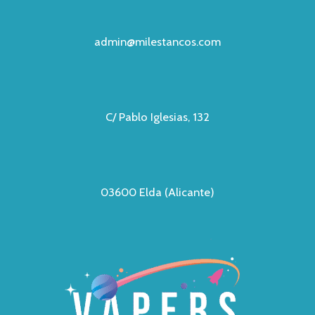
admin@milestancos.com
C/ Pablo Iglesias, 132
03600 Elda (Alicante)