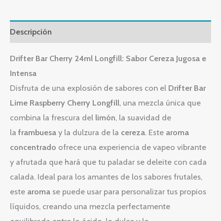
Descripción
Drifter Bar Cherry 24ml Longfill: Sabor Cereza Jugosa e
Intensa
Disfruta de una explosión de sabores con el
Drifter Bar
Lime Raspberry Cherry Longfill
, una mezcla única que
combina la frescura del
limón
, la suavidad de
la
frambuesa
y la dulzura de la
cereza
. Este
aroma
concentrado
ofrece una experiencia de vapeo vibrante
y afrutada que hará que tu paladar se deleite con cada
calada. Ideal para los amantes de los sabores frutales,
este
aroma
se puede usar para personalizar tus propios
líquidos, creando una mezcla perfectamente