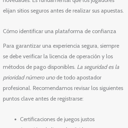
novedades. Es fundamental que los jugadores
elijan sitios seguros antes de realizar sus apuestas.
Cómo identificar una plataforma de confianza
Para garantizar una experiencia segura, siempre
se debe verificar la licencia de operación y los
métodos de pago disponibles.
La seguridad es la
prioridad número uno
de todo apostador
profesional. Recomendamos revisar los siguientes
puntos clave antes de registrarse:
Certificaciones de juegos justos