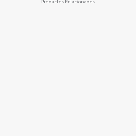
Productos Relacionados