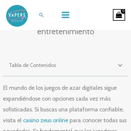
Ir
Explorando las ventajas de elegir
al
Buscar
Casino Zeus para tu
contenido
entretenimiento
Tabla de Contenidos
El mundo de los juegos de azar digitales sigue
expandiéndose con opciones cada vez más
sofisticadas. Si buscas una plataforma confiable,
visita el
casino zeus online
para conocer todas sus