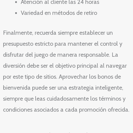
Atención al cliente las 24 horas
Variedad en métodos de retiro
Finalmente, recuerda siempre establecer un
presupuesto estricto para mantener el control y
disfrutar del juego de manera responsable. La
diversión debe ser el objetivo principal al navegar
por este tipo de sitios. Aprovechar los bonos de
bienvenida puede ser una estrategia inteligente,
siempre que leas cuidadosamente los términos y
condiciones asociados a cada promoción ofrecida.