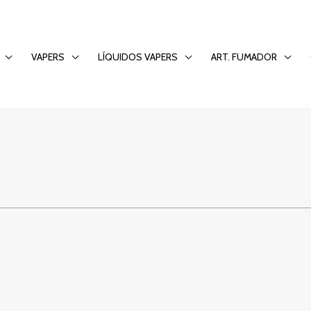
 Einblicke in die W
VAPERS
LÍQUIDOS VAPERS
ART. FUMADOR
Casibom