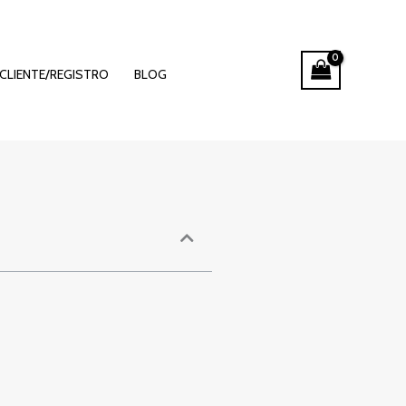
elt von
CLIENTE/REGISTRO
BLOG