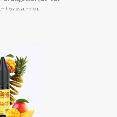
en herauszuholen.