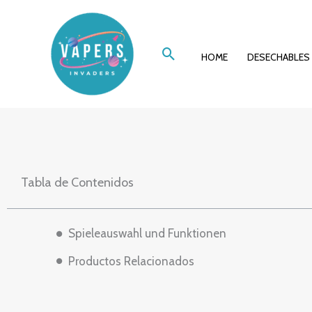
Ir
Erfahrungen und
al
Buscar
contenido
HOME
DESECHABLES
Tabla de Contenidos
Spieleauswahl und Funktionen
Productos Relacionados