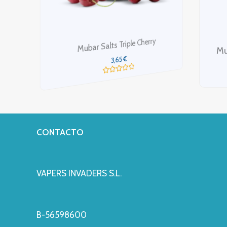
Mubar Salts Strawberry Energy Drink
M
€
3,65
Valorado
con
0
de
5
CONTACTO
VAPERS INVADERS S.L.
B-56598600