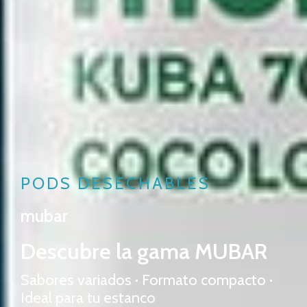
PODS DESECHABLES
mubar
Descubre la gama MUBAR
Sabores variados · Formato compacto ·
Ideal para tu estanco