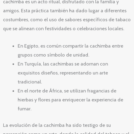
cachimba es un acto ritual, disfrutado con la familia y
amigos. Esta práctica también ha dado lugar a diferentes
costumbres, como el uso de sabores específicos de tabaco
que se alinean con festividades o celebraciones locales.
En Egipto, es común compartir la cachimba entre
grupos como símbolo de unidad.
En Turquía, las cachimbas se adornan con
exquisitos diseños, representando un arte
tradicional.
En el norte de África, se utilizan fragancias de
hierbas y flores para enriquecer la experiencia de
fumar.
La evolución de la cachimba ha sido testigo de su
percepción como un arte, donde la calidad del tabaco y el