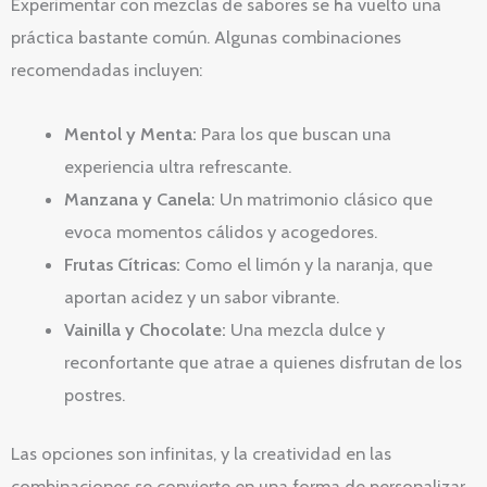
Experimentar con mezclas de sabores se ha vuelto una
práctica bastante común. Algunas combinaciones
recomendadas incluyen:
Mentol y Menta:
Para los que buscan una
experiencia ultra refrescante.
Manzana y Canela:
Un matrimonio clásico que
evoca momentos cálidos y acogedores.
Frutas Cítricas:
Como el limón y la naranja, que
aportan acidez y un sabor vibrante.
Vainilla y Chocolate:
Una mezcla dulce y
reconfortante que atrae a quienes disfrutan de los
postres.
Las opciones son infinitas, y la creatividad en las
combinaciones se convierte en una forma de personalizar