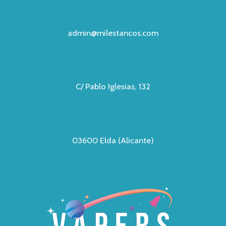
admin@milestancos.com
C/ Pablo Iglesias, 132
03600 Elda (Alicante)