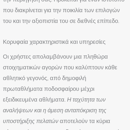
που διακρίνεται για την ποικιλία των επιλογών
του και την αξιοπιστία του σε διεθνές επίπεδο.
Κορυφαία χαρακτηριστικά και υπηρεσίες
Οι χρήστες απολαμβάνουν μια πληθώρα
στοιχηματικών αγορών που καλύπτουν κάθε
αθλητικό γεγονός, από δημοφιλή
πρωταθλήματα ποδοσφαίρου μέχρι
εξειδικευμένα αθλήματα.
Η ταχύτητα των
αναλήψεων και η άμεση ανταπόκριση της
υποστήριξης πελατών
αποτελούν τα κύρια