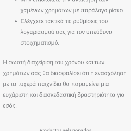
χαμένων χρημάτων με παράλογο ρίσκο.
Ελέγχετε τακτικά τις ρυθμίσεις του
λογαριασμού σας για τον υπεύθυνο
στοιχηματισμό.
Η σωστή διαχείριση του χρόνου και των
χρημάτων σας θα διασφαλίσει ότι η ενασχόληση
με τα τυχερά παιχνίδια θα παραμείνει μια
ευχάριστη και διασκεδαστική δραστηριότητα για
εσάς.
Productos Relacionados