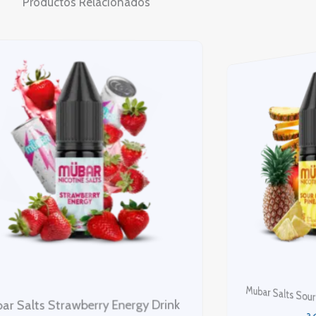
Productos Relacionados
Mubar Salt
ubar Salts Sour Mango Pineapple