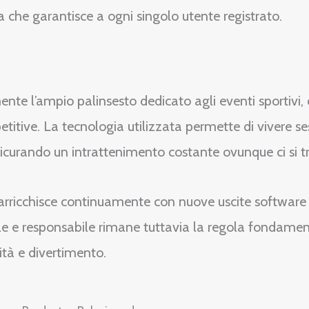
za che garantisce a ogni singolo utente registrato.
nte l’ampio palinsesto dedicato agli eventi sportivi, c
itive. La tecnologia utilizzata permette di vivere ses
icurando un intrattenimento costante ovunque ci si tr
si arricchisce continuamente con nuove uscite software 
e e responsabile rimane tuttavia la regola fondamen
tà e divertimento.