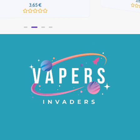
3
3,65
€
Valo
con
Valorado
0
con
de
0
5
de
5