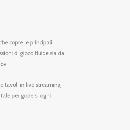
he copre le principali
sioni di gioco fluide sia da
ovi.
e tavoli in live streaming
tale per godersi ogni