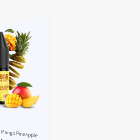
Mubar Salts Triple Cherry
s Watermelon Ice
3,65
€