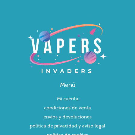
Menú
Mi cuenta
condiciones de venta
envios y devoluciones
politica de privacidad y aviso legal
politica de cookies