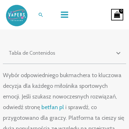
Ir
Dlaczego warto sprawdzić ofertę
al
Buscar
Betfan w Polsce
contenido
Tabla de Contenidos
Wybór odpowiedniego bukmachera to kluczowa
decyzja dla każdego miłośnika sportowych
emocji. Jeśli szukasz nowoczesnych rozwiązań,
odwiedź stronę
betfan pl
i sprawdź, co
przygotowano dla graczy. Platforma ta cieszy się
dużą popularnością ze względu na przejrzystą