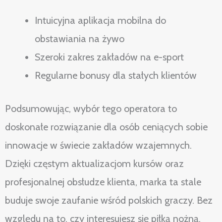
Intuicyjna aplikacja mobilna do
obstawiania na żywo
Szeroki zakres zakładów na e-sport
Regularne bonusy dla stałych klientów
Podsumowując, wybór tego operatora to
doskonałe rozwiązanie dla osób ceniących sobie
innowacje w świecie zakładów wzajemnych.
Dzięki częstym aktualizacjom kursów oraz
profesjonalnej obsłudze klienta, marka ta stale
buduje swoje zaufanie wśród polskich graczy. Bez
względu na to, czy interesujesz się piłką nożną,