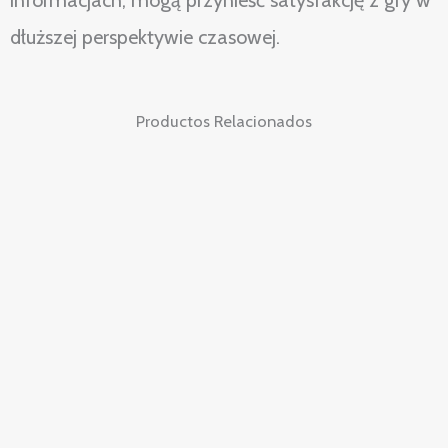
informacjach, mogą przynieść satysfakcję z gry w
dłuższej perspektywie czasowej.
Productos Relacionados