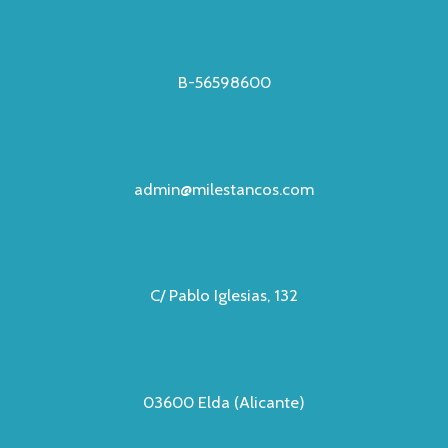
B-56598600
admin@milestancos.com
C/ Pablo Iglesias, 132
03600 Elda (Alicante)