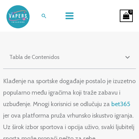
Ir
Sve što treba da znate o bet365
al
Buscar
platformi za klađenje
contenido
Tabla de Contenidos
Klađenje na sportske događaje postalo je izuzetno
popularno među igračima koji traže zabavu i
uzbuđenje. Mnogi korisnici se odlučuju za
bet365
jer ova platforma pruža vrhunsko iskustvo igranja.
Uz širok izbor sportova i opcija uživo, svaki ljubitelj
sporta može pronaći nešto za sebe.