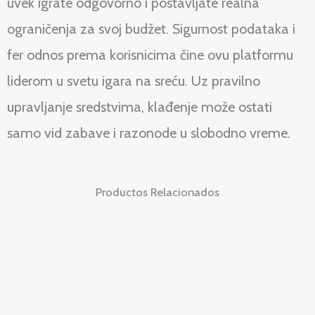
uvek igrate odgovorno i postavljate realna
ograničenja za svoj budžet. Sigurnost podataka i
fer odnos prema korisnicima čine ovu platformu
liderom u svetu igara na sreću. Uz pravilno
upravljanje sredstvima, klađenje može ostati
samo vid zabave i razonode u slobodno vreme.
Productos Relacionados