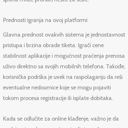
Prednosti igranja na ovoj platformi
Glavna prednost ovakvih sistema je jednostavnost
pristupa i brzina obrade tiketa. Igrači cene
stabilnost aplikacije i mogućnost praćenja prenosa
uživo direktno sa svojih mobilnih telefona. Takođe,
korisnička podrška je uvek na raspolaganju da reši
eventualne nedoumice koje se mogu pojaviti
tokom procesa registracije ili isplate dobitaka.
Kada se odlučite za online klađenje, važno je da