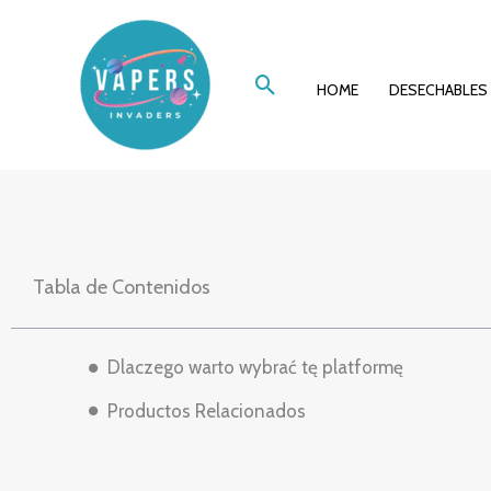
Ir
Kompleksowy p
al
Buscar
contenido
HOME
DESECHABLES
Tabla de Contenidos
Dlaczego warto wybrać tę platformę
Productos Relacionados