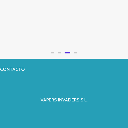
Mubar Salts Sour Mango Pineapple
3,65
€
Valorado
con
0
de
5
CONTACTO
VAPERS INVADERS S.L.