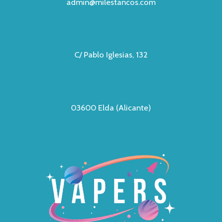
admin@milestancos.com
C/ Pablo Iglesias, 132
03600 Elda (Alicante)