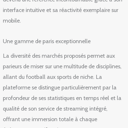
interface intuitive et sa réactivité exemplaire sur
mobile.
Une gamme de paris exceptionnelle
La diversité des marchés proposés permet aux
parieurs de miser sur une multitude de disciplines,
allant du football aux sports de niche. La
plateforme se distingue particulièrement par la
profondeur de ses statistiques en temps réel et la
qualité de son service de streaming intégré,
offrant une immersion totale à chaque