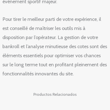
événement sportif majeur.
Pour tirer le meilleur parti de votre expérience, il
est conseillé de maîtriser les outils mis à
disposition par l’opérateur. La gestion de votre
bankroll et l’analyse minutieuse des cotes sont des
éléments essentiels pour optimiser vos chances
sur le long terme tout en profitant pleinement des
fonctionnalités innovantes du site.
Productos Relacionados