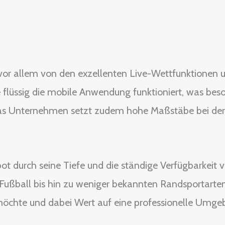
t vor allem von den exzellenten Live-Wettfunktionen 
 flüssig die mobile Anwendung funktioniert, was bes
Das Unternehmen setzt zudem hohe Maßstäbe bei der 
 durch seine Tiefe und die ständige Verfügbarkeit vo
 Fußball bis hin zu weniger bekannten Randsportarten. 
möchte und dabei Wert auf eine professionelle Umgeb