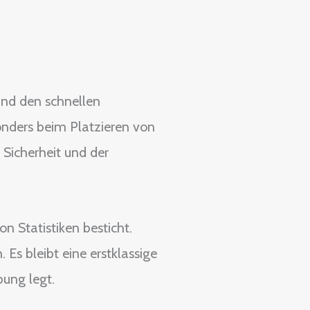
und den schnellen
onders beim Platzieren von
Sicherheit und der
n Statistiken besticht.
Es bleibt eine erstklassige
ung legt.