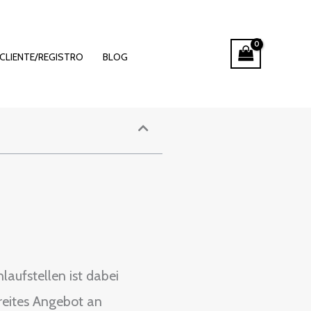
5 erleben
CLIENTE/REGISTRO
BLOG
laufstellen ist dabei
breites Angebot an