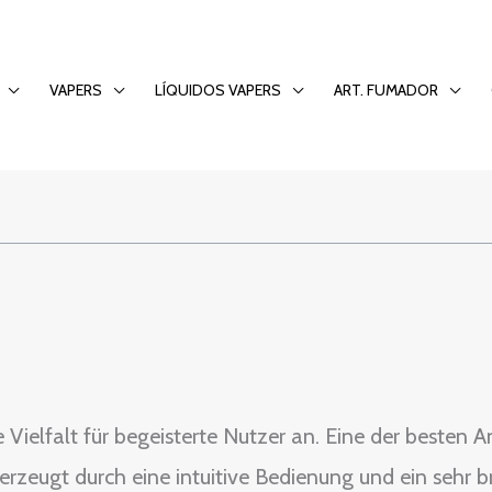
rtwetten bei bet36
VAPERS
LÍQUIDOS VAPERS
ART. FUMADOR
ielfalt für begeisterte Nutzer an. Eine der besten An
erzeugt durch eine intuitive Bedienung und ein sehr 