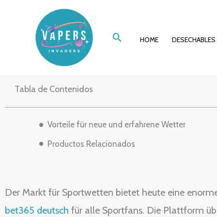
Ir
Die Welt der Spo
al
Buscar
contenido
HOME
DESECHABLES
Tabla de Contenidos
Vorteile für neue und erfahrene Wetter
Productos Relacionados
Der Markt für Sportwetten bietet heute eine enorme V
bet365 deutsch
für alle Sportfans. Die Plattform üb