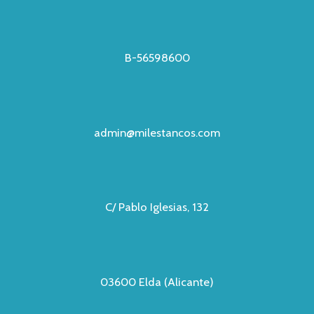
B-56598600
admin@milestancos.com
C/ Pablo Iglesias, 132
03600 Elda (Alicante)