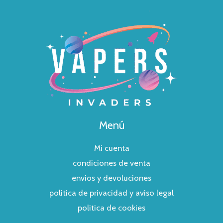
Menú
Mi cuenta
condiciones de venta
envios y devoluciones
politica de privacidad y aviso legal
politica de cookies