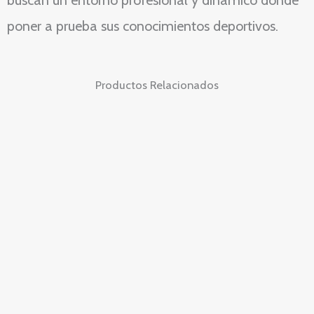
buscan un entorno profesional y dinámico donde
poner a prueba sus conocimientos deportivos.
Productos Relacionados