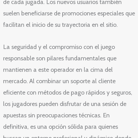
de cada jugada. Los nuevos usuarios también
suelen beneficiarse de promociones especiales que
facilitan el inicio de su trayectoria en el sitio.
La seguridad y el compromiso con el juego
responsable son pilares fundamentales que
mantienen a este operador en la cima del
mercado. Al combinar un soporte al cliente
eficiente con métodos de pago rápidos y seguros,
los jugadores pueden disfrutar de una sesión de
apuestas sin preocupaciones técnicas. En
definitiva, es una opción sólida para quienes