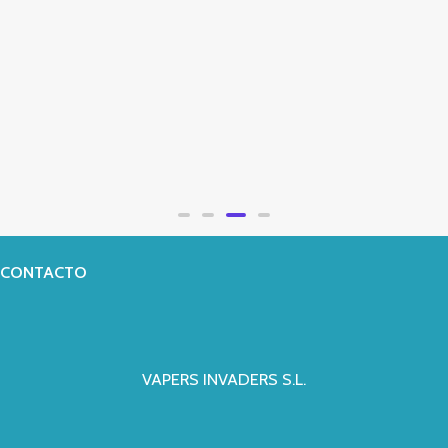
Mubar Salts Sour Mango Pineapple
3,65
€
Valorado
con
0
de
5
CONTACTO
VAPERS INVADERS S.L.