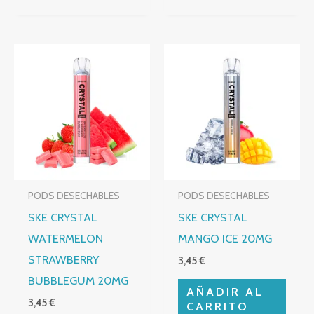
PODS DESECHABLES
PODS DESECHABLES
SKE CRYSTAL
SKE CRYSTAL
WATERMELON
MANGO ICE 20MG
STRAWBERRY
3,45
€
BUBBLEGUM 20MG
AÑADIR AL
3,45
€
CARRITO