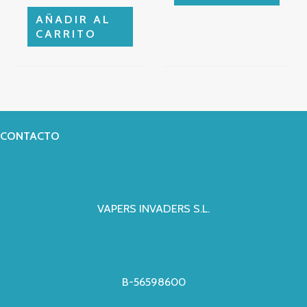
AÑADIR AL
CARRITO
CONTACTO
VAPERS INVADERS S.L.
B-56598600