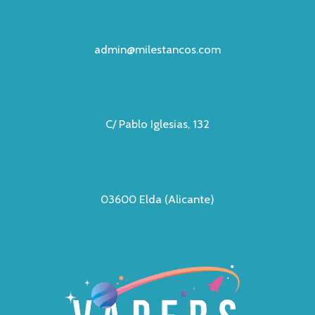
admin@milestancos.com
C/ Pablo Iglesias, 132
03600 Elda (Alicante)