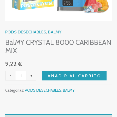
PODS DESECHABLES
,
BALMY
BalMY CRYSTAL 8000 CARIBBEAN
MIX
9,22
€
-
+
AÑADIR AL CARRITO
Categorías:
PODS DESECHABLES
,
BALMY