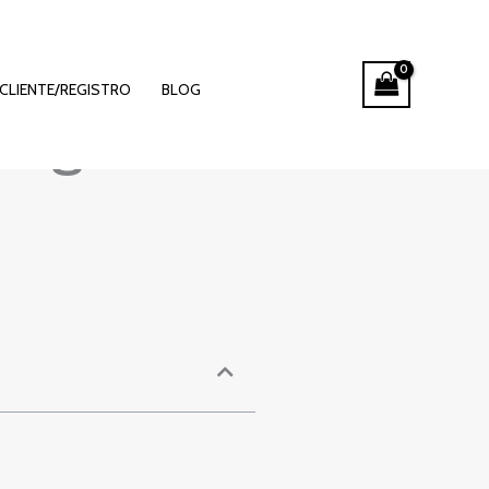
ása az
CLIENTE/REGISTRO
BLOG
igitális