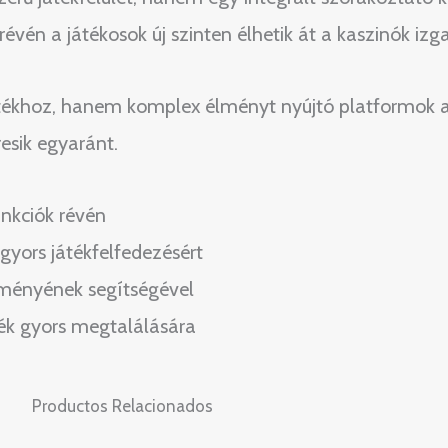
révén a játékosok új szinten élhetik át a kaszinók izg
játékhoz, hanem komplex élményt nyújtó platformok 
esik egyaránt.
unkciók révén
 gyors játékfelfedezésért
ményének segítségével
ték gyors megtalálására
Productos Relacionados