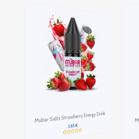
Mubar Salts Strawberry Energy Drink
M
€
3,65
Valorado