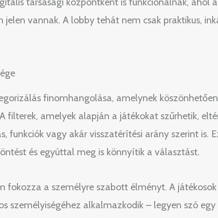
itális társasági központként is funkcionálnak, ahol a
an jelen vannak. A lobby tehát nem csak praktikus, i
sége
ategorizálás finomhangolása, amelynek köszönhetően
A filterek, amelyek alapján a játékokat szűrhetik, e
s, funkciók vagy akár visszatérítési arány szerint is.
öntést és egyúttal meg is könnyítik a választást.
m fokozza a személyre szabott élményt. A játékosok
ékos személyiségéhez alkalmazkodik – legyen szó egy