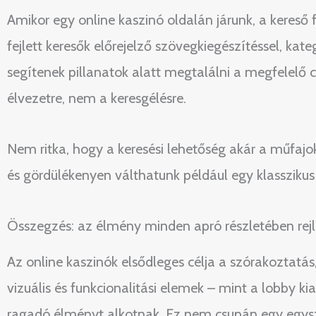
Amikor egy online kaszinó oldalán járunk, a kereső 
fejlett keresők előrejelző szövegkiegészítéssel, kat
segítenek pillanatok alatt megtalálni a megfelelő c
élvezetre, nem a keresgélésre.
Nem ritka, hogy a keresési lehetőség akár a műfajok
és gördülékenyen válthatunk például egy klasszikus
Összegzés: az élmény minden apró részletében rejl
Az online kaszinók elsődleges célja a szórakoztatás
vizuális és funkcionalitási elemek – mint a lobby k
ragadó élményt alkotnak. Ez nem csupán egy egyszer