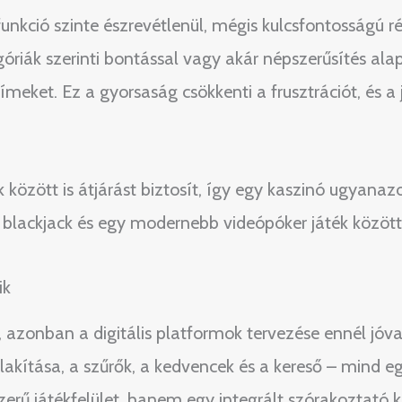
funkció szinte észrevétlenül, mégis kulcsfontosságú 
egóriák szerinti bontással vagy akár népszerűsítés ala
ímeket. Ez a gyorsaság csökkenti a frusztrációt, és 
 között is átjárást biztosít, így egy kaszinó ugyanaz
 blackjack és egy modernebb videópóker játék között
ik
, azonban a digitális platformok tervezése ennél jóva
ialakítása, a szűrők, a kedvencek és a kereső – mind
ű játékfelület, hanem egy integrált szórakoztató kö