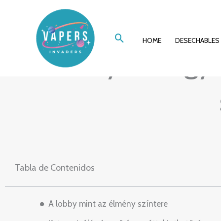
Ir
Az online kasz
al
Buscar
contenido
HOME
DESECHABLES
élményre: hogyan
Tabla de Contenidos
A lobby mint az élmény színtere