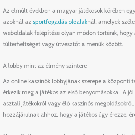
Az elmúlt években a magyar játékosok körében egyr
azoknál az
sportfogadás oldalak
nál, amelyek széle
weboldalak felépítése olyan módon történik, hogy
túlterheltséget vagy útvesztőt a menük között.
A lobby mint az élmény színtere
Az online kaszinók lobbyjának szerepe a központi tal
érkezik meg a játékos az első benyomásokkal. A jól
asztali játékokról vagy élő kaszinós megoldásokról. 
hozzájárulnak ahhoz, hogy a játékos úgy érezze, ér