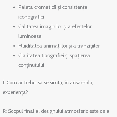
Paleta cromatică și consistența
iconografiei
Calitatea imaginilor și a efectelor
luminoase
Fluiditatea animațiilor și a tranzițiilor
Claritatea tipografiei și spațierea
conținutului
Î: Cum ar trebui să se simtă, în ansamblu,
experiența?
R: Scopul final al designului atmosferic este de a