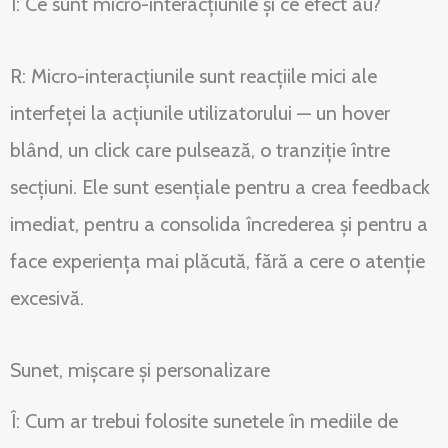
Î: Ce sunt micro-interacțiunile și ce efect au?
R: Micro-interacțiunile sunt reacțiile mici ale
interfeței la acțiunile utilizatorului — un hover
blând, un click care pulsează, o tranziție între
secțiuni. Ele sunt esențiale pentru a crea feedback
imediat, pentru a consolida încrederea și pentru a
face experiența mai plăcută, fără a cere o atenție
excesivă.
Sunet, mișcare și personalizare
Î: Cum ar trebui folosite sunetele în mediile de