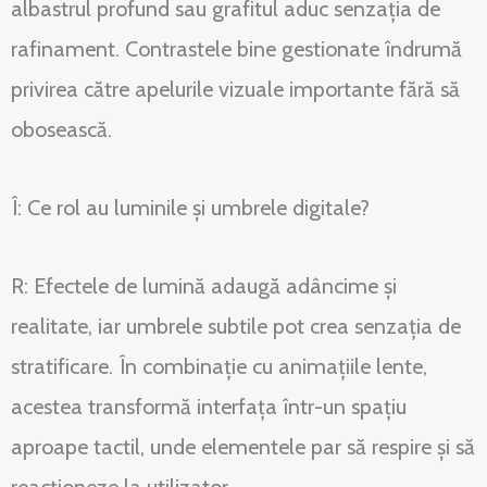
albastrul profund sau grafitul aduc senzația de
rafinament. Contrastele bine gestionate îndrumă
privirea către apelurile vizuale importante fără să
obosească.
Î: Ce rol au luminile și umbrele digitale?
R: Efectele de lumină adaugă adâncime și
realitate, iar umbrele subtile pot crea senzația de
stratificare. În combinație cu animațiile lente,
acestea transformă interfața într-un spațiu
aproape tactil, unde elementele par să respire și să