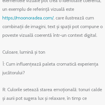
elementele vizuale pot crea o identitate coerentă,
un exemplu de referință vizuală este
https://moonoradea.com/
, care ilustrează cum
combinații de imagini, text și spații pot compune o
poveste vizuală coerentă într-un context digital.
Culoare, lumină și ton
Î: Cum influențează paleta cromatică experiența
jucătorului?
R: Culorile setează starea emoțională: tonuri calde
și aurii pot sugera lux și relaxare, în timp ce