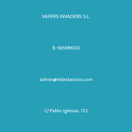
VAPERS INVADERS S.L.
B-56598600
admin@milestancos.com
C/ Pablo Iglesias, 132