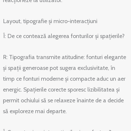
reacționeze la utilizator.
Layout, tipografie și micro-interacțiuni
Î: De ce contează alegerea fonturilor și spațierile?
R: Tipografia transmite atitudine: fonturi elegante
și spații generoase pot sugera exclusivitate, în
timp ce fonturi moderne și compacte aduc un aer
energic. Spațierile corecte sporesc lizibilitatea și
permit ochiului să se relaxeze înainte de a decide
să exploreze mai departe.