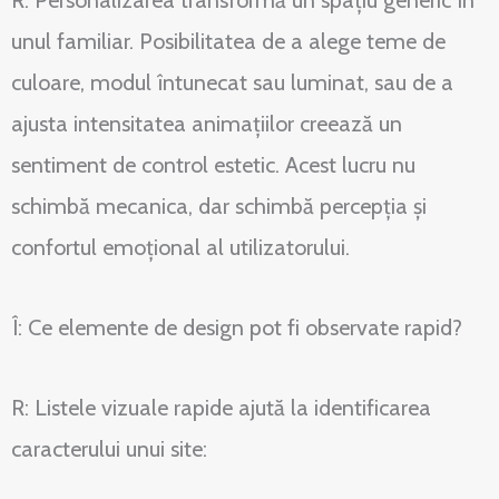
R: Personalizarea transformă un spațiu generic în
unul familiar. Posibilitatea de a alege teme de
culoare, modul întunecat sau luminat, sau de a
ajusta intensitatea animațiilor creează un
sentiment de control estetic. Acest lucru nu
schimbă mecanica, dar schimbă percepția și
confortul emoțional al utilizatorului.
Î: Ce elemente de design pot fi observate rapid?
R: Listele vizuale rapide ajută la identificarea
caracterului unui site: