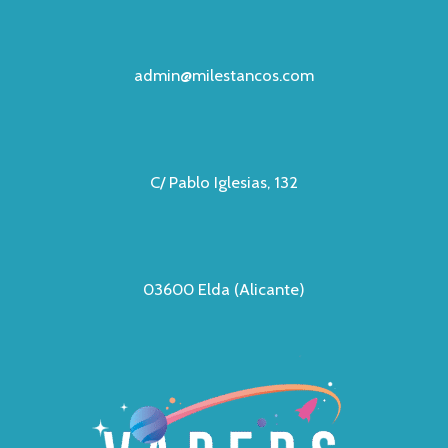
admin@milestancos.com
C/ Pablo Iglesias, 132
03600 Elda (Alicante)