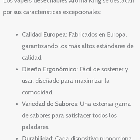
Los
vapers desechables Aroma King
se destacan
por sus características excepcionales:
Calidad Europea
: Fabricados en Europa,
garantizando los más altos estándares de
calidad.
Diseño Ergonómico
: Fácil de sostener y
usar, diseñado para maximizar la
comodidad.
Variedad de Sabores
: Una extensa gama
de sabores para satisfacer todos los
paladares.
Durabilidad
: Cada dispositivo proporciona