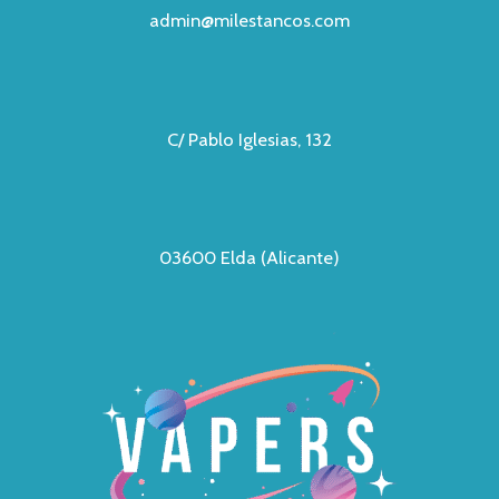
admin@milestancos.com
C/ Pablo Iglesias, 132
03600 Elda (Alicante)