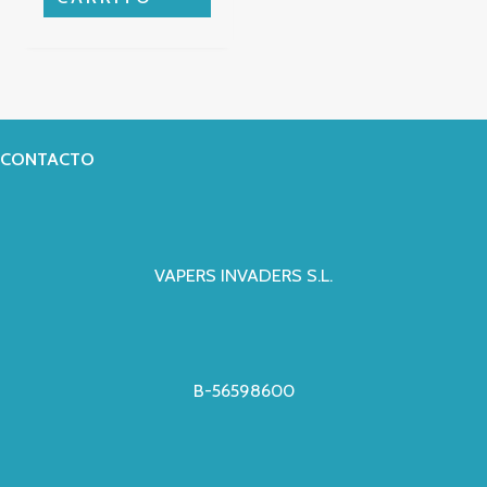
CONTACTO
VAPERS INVADERS S.L.
B-56598600