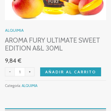
ALQUIMIA
AROMA FURY ULTIMATE SWEET
EDITION A&L 30ML
9,84
€
-
+
AÑADIR AL CARRITO
Categoría:
ALQUIMIA