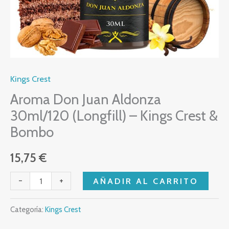
Bombo
cantidad
Kings Crest
Aroma Don Juan Aldonza
30ml/120 (Longfill) – Kings Crest &
Bombo
15,75
€
-
+
AÑADIR AL CARRITO
Categoría:
Kings Crest