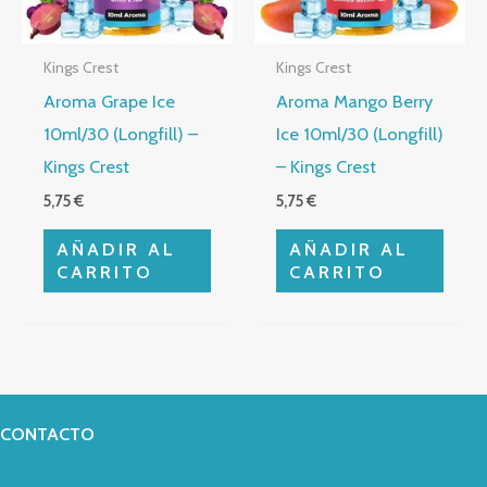
Kings Crest
Kings Crest
Aroma Grape Ice
Aroma Mango Berry
10ml/30 (Longfill) –
Ice 10ml/30 (Longfill)
Kings Crest
– Kings Crest
5,75
€
5,75
€
AÑADIR AL
AÑADIR AL
CARRITO
CARRITO
CONTACTO