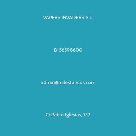
VAPERS INVADERS S.L.
B-56598600
admin@milestancos.com
C/ Pablo Iglesias, 132