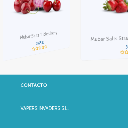
Mubar Salts Strawberry Energy Drink
M
€
3,65
Valorado
con
0
de
5
CONTACTO
VAPERS INVADERS S.L.