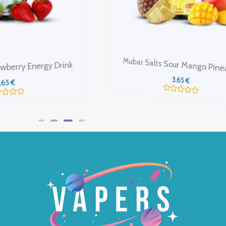
Mubar Salt
ubar Salts Sour Mango Pineapple
3
3,65
€
Valo
con
Valorado
0
con
de
0
5
de
5