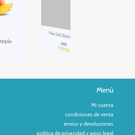
Mubar Salts Triple Cherry
s Watermelon Ice
3,65
€
,65
€
Valorado
con
rado
0
de
5
Menú
Mi cuenta
condiciones de venta
envios y devoluciones
politica de privacidad y aviso legal