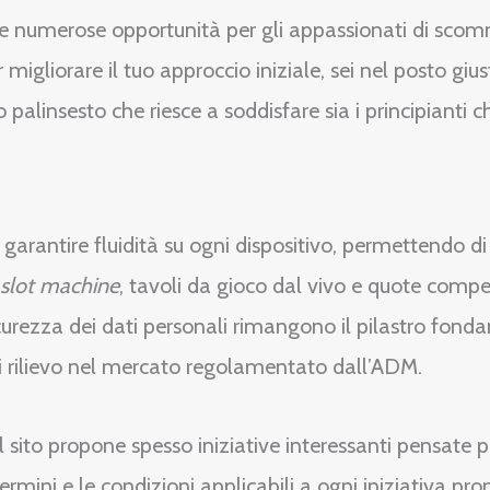
fre numerose opportunità per gli appassionati di scom
 migliorare il tuo approccio iniziale, sei nel posto gi
o palinsesto che riesce a soddisfare sia i principianti ch
arantire fluidità su ogni dispositivo, permettendo di 
 slot machine
, tavoli da gioco dal vivo e quote competit
sicurezza dei dati personali rimangono il pilastro fo
i rilievo nel mercato regolamentato dall’ADM.
il sito propone spesso iniziative interessanti pensate 
ermini e le condizioni applicabili a ogni iniziativa p