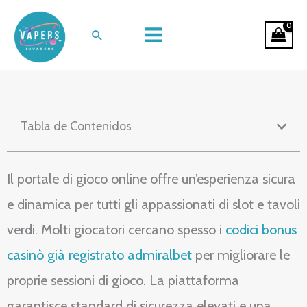
Ir
La guida definitiva al mondo di
al
Buscar
Admiralbet
contenido
Tabla de Contenidos
Il portale di gioco online offre un’esperienza sicura
e dinamica per tutti gli appassionati di slot e tavoli
verdi. Molti giocatori cercano spesso i
codici bonus
casinò già registrato admiralbet
per migliorare le
proprie sessioni di gioco. La piattaforma
garantisce standard di sicurezza elevati e una