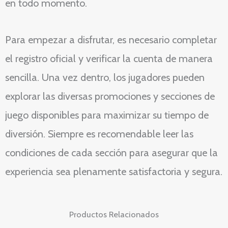
en todo momento.
Para empezar a disfrutar, es necesario completar
el registro oficial y verificar la cuenta de manera
sencilla. Una vez dentro, los jugadores pueden
explorar las diversas promociones y secciones de
juego disponibles para maximizar su tiempo de
diversión. Siempre es recomendable leer las
condiciones de cada sección para asegurar que la
experiencia sea plenamente satisfactoria y segura.
Productos Relacionados