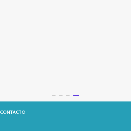
Mubar Salts Watermelon Ice
3,65
€
Valorado
con
0
de
5
CONTACTO