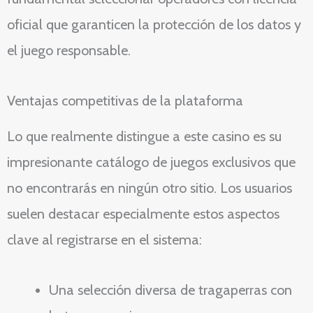
oficial que garanticen la protección de los datos y
el juego responsable.
Ventajas competitivas de la plataforma
Lo que realmente distingue a este casino es su
impresionante catálogo de juegos exclusivos que
no encontrarás en ningún otro sitio. Los usuarios
suelen destacar especialmente estos aspectos
clave al registrarse en el sistema:
Una selección diversa de tragaperras con