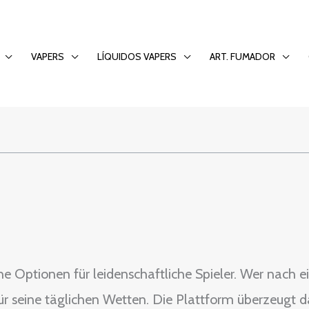
 dem Wettangebot b
VAPERS
LÍQUIDOS VAPERS
ART. FUMADOR
he Optionen für leidenschaftliche Spieler. Wer nach
ür seine täglichen Wetten. Die Plattform überzeugt d