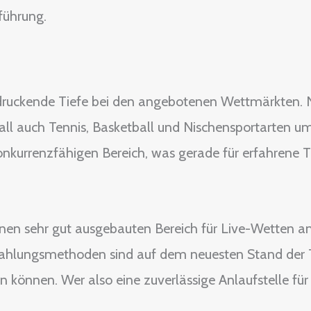
führung.
ndruckende Tiefe bei den angebotenen Wettmärkten. 
ll auch Tennis, Basketball und Nischensportarten u
nkurrenzfähigen Bereich, was gerade für erfahrene T
nen sehr gut ausgebauten Bereich für Live-Wetten an,
szahlungsmethoden sind auf dem neuesten Stand der 
 können. Wer also eine zuverlässige Anlaufstelle für 