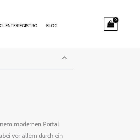
ei 22bet
CLIENTE/REGISTRO
BLOG
 einem modernen Portal
abei vor allem durch ein