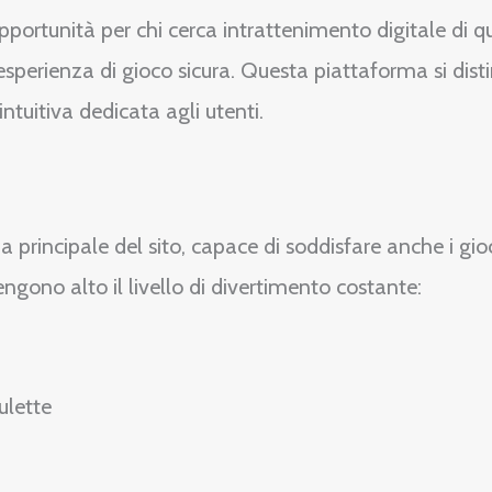
ortunità per chi cerca intrattenimento digitale di qua
esperienza di gioco sicura. Questa piattaforma si dis
 intuitiva dedicata agli utenti.
 principale del sito, capace di soddisfare anche i gioc
ngono alto il livello di divertimento costante:
ulette