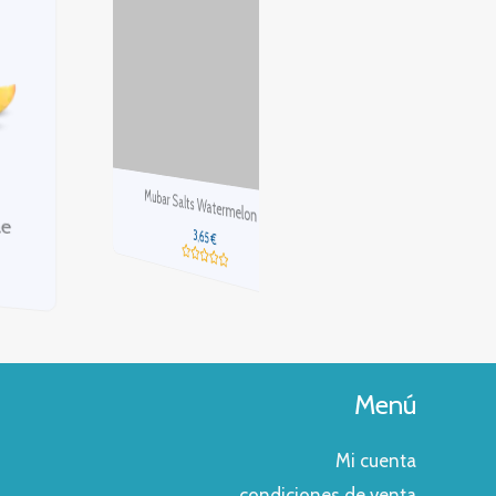
Mubar Salts Triple Cherry
s Watermelon Ice
3,65
€
,65
€
Valorado
con
rado
0
de
5
Menú
Mi cuenta
condiciones de venta