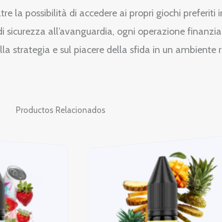
tre la possibilità di accedere ai propri giochi preferi
i sicurezza all’avanguardia, ogni operazione finanziari
la strategia e sul piacere della sfida in un ambient
Productos Relacionados