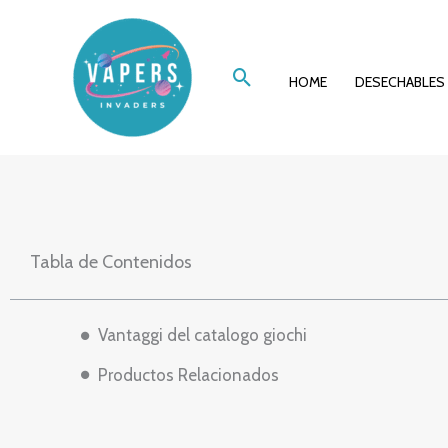
Ir
Analisi completa
al
Buscar
contenido
HOME
DESECHABLES
Tabla de Contenidos
Vantaggi del catalogo giochi
Productos Relacionados