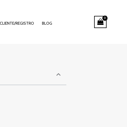
di gioco
CLIENTE/REGISTRO
BLOG